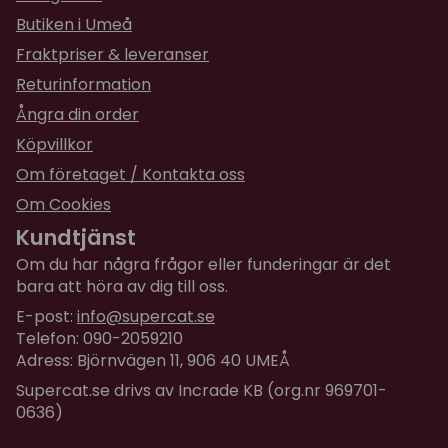
Butiken i Umeå
Fraktpriser & leveranser
Returinformation
Ångra din order
Köpvillkor
Om företaget / Kontakta oss
Om Cookies
Kundtjänst
Om du har några frågor eller funderingar är det
bara att höra av dig till oss.
E-post:
info@supercat.se
Telefon: 090-2059210
Adress: Björnvägen 11, 906 40 UMEÅ
Supercat.se drivs av Incrade KB (org.nr 969701-
0636)