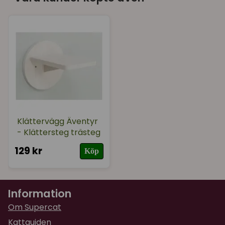
Klättervägg Äventyr
- Klättersteg trästeg
129 kr
Köp
Information
Om Supercat
Kattguiden