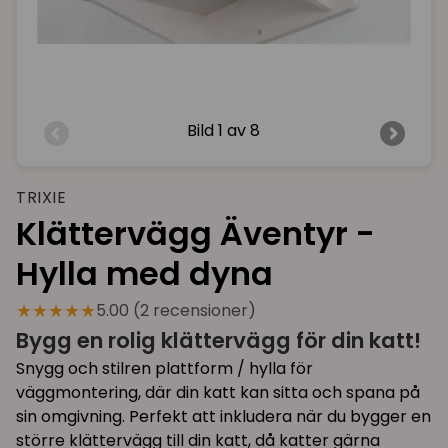
Bild
1 av 8
TRIXIE
Klättervägg Äventyr -
Hylla med dyna
★★★★★
5.00 (2 recensioner)
Bygg en rolig klättervägg för din katt!
Snygg och stilren plattform / hylla för
väggmontering, där din katt kan sitta och spana på
sin omgivning. Perfekt att inkludera när du bygger en
större klättervägg till din katt, då katter gärna