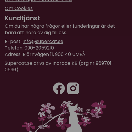
Om Cookies
Kundtjänst
Om du har några frågor eller funderingar är det
bara att höra av dig till oss.
E-post:
info@supercat.se
Telefon: 090-2059210
Adress: Björnvägen 11, 906 40 UMEÅ
Supercat.se drivs av Incrade KB (org.nr 969701-
0636)