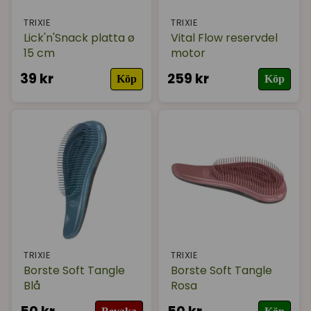
TRIXIE
TRIXIE
Lick'n'Snack platta ø
Vital Flow reservdel
15 cm
motor
39 kr
259 kr
Köp
Köp
TRIXIE
TRIXIE
Borste Soft Tangle
Borste Soft Tangle
Blå
Rosa