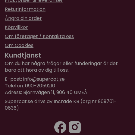
Fraktpriser & leveranser
Returinformation
Ångra din order
Köpvillkor
Om företaget / Kontakta oss
Om Cookies
Kundtjänst
Om du har några frågor eller funderingar är det
bara att höra av dig till oss.
E-post:
info@supercat.se
Telefon: 090-2059210
Adress: Björnvägen 11, 906 40 UMEÅ
Supercat.se drivs av Incrade KB (org.nr 969701-
0636)