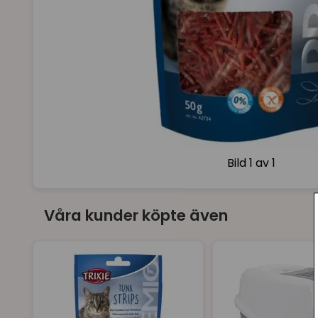
Bild
1 av 1
Våra kunder köpte även