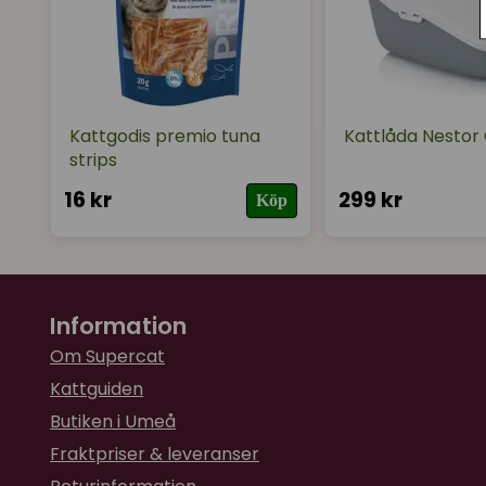
Kattgodis premio tuna
Kattlåda Nestor
strips
16 kr
299 kr
Köp
Information
Om Supercat
Kattguiden
Butiken i Umeå
Fraktpriser & leveranser