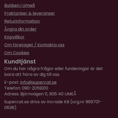
Butiken i Umeå
Fraktpriser & leveranser
Returinformation
Ångra din order
Köpvillkor
Om företaget / Kontakta oss
Om Cookies
Kundtjänst
Om du har några frågor eller funderingar är det
bara att höra av dig till oss.
E-post:
info@supercat.se
Telefon: 090-2059210
Adress: Björnvägen 11, 906 40 UMEÅ
Supercat.se drivs av Incrade KB (org.nr 969701-
0636)