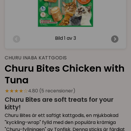
Bild
1 av 3
CHURU INABA KATTGODIS
Churu Bites Chicken with
Tuna
★★★★☆
4.80 (5 recensioner)
Churu Bites are soft treats for your
kitty!
Churu Bites är ett saftigt kattgodis, en mjukbakad
"kyckling-wrap" fylld med den populära krämiga
"Churu-fyllningen" av Tonfisk. Denna sticks är färdigt