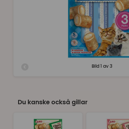
Bild
1 av 3
Du kanske också gillar