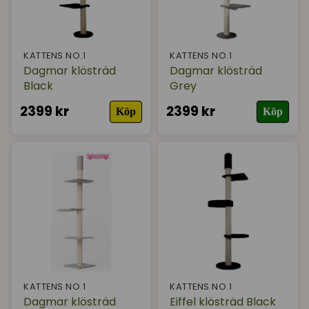
KATTENS NO.1
KATTENS NO.1
Dagmar klösträd
Dagmar klösträd
Black
Grey
2399 kr
2399 kr
Köp
Köp
KATTENS NO.1
KATTENS NO.1
Dagmar klösträd
Eiffel klösträd Black