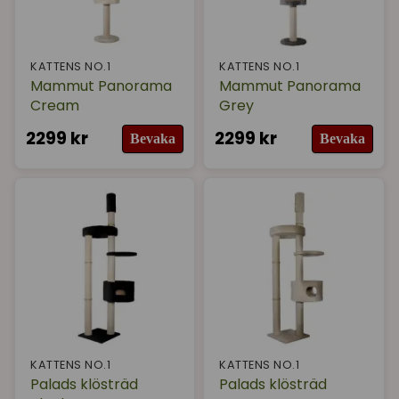
KATTENS NO.1
KATTENS NO.1
Mammut Panorama
Mammut Panorama
Cream
Grey
2299 kr
2299 kr
Bevaka
Bevaka
KATTENS NO.1
KATTENS NO.1
Palads klösträd
Palads klösträd