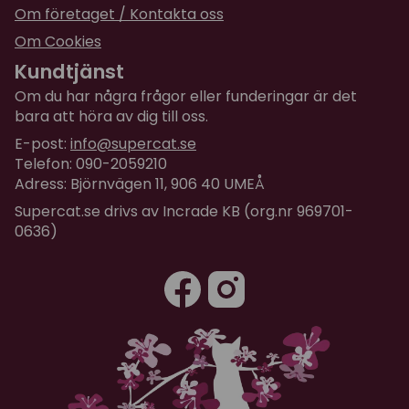
Om företaget / Kontakta oss
Om Cookies
Kundtjänst
Om du har några frågor eller funderingar är det
bara att höra av dig till oss.
E-post:
info@supercat.se
Telefon: 090-2059210
Adress: Björnvägen 11, 906 40 UMEÅ
Supercat.se drivs av Incrade KB (org.nr 969701-
0636)