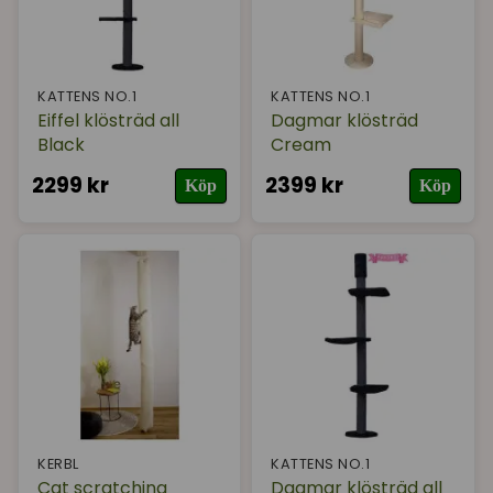
KATTENS NO.1
KATTENS NO.1
Eiffel klösträd all
Dagmar klösträd
Black
Cream
2299 kr
2399 kr
Köp
Köp
KERBL
KATTENS NO.1
Cat scratching
Dagmar klösträd all