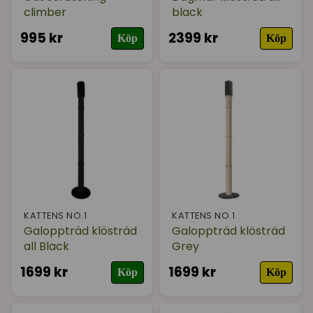
climber
black
995 kr
2399 kr
Köp
Köp
KATTENS NO.1
KATTENS NO.1
Galoppträd klösträd
Galoppträd klösträd
all Black
Grey
1699 kr
1699 kr
Köp
Köp