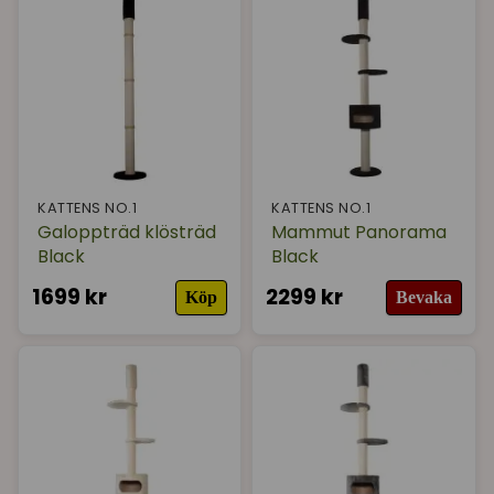
KATTENS NO.1
KATTENS NO.1
Galoppträd klösträd
Mammut Panorama
Black
Black
1699 kr
2299 kr
Köp
Bevaka