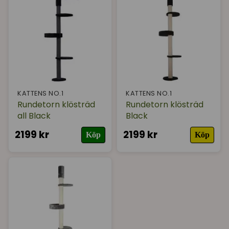
KATTENS NO.1
KATTENS NO.1
Rundetorn klösträd
Rundetorn klösträd
all Black
Black
2199 kr
2199 kr
Köp
Köp