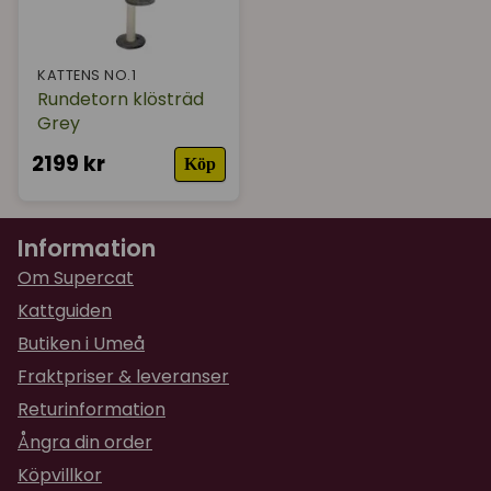
KATTENS NO.1
Rundetorn klösträd
Grey
2199 kr
Köp
Information
Om Supercat
Kattguiden
Butiken i Umeå
Fraktpriser & leveranser
Returinformation
Ångra din order
Köpvillkor