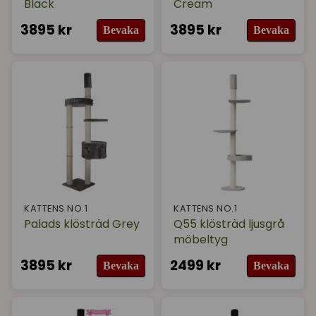
Black
Cream
3895 kr
3895 kr
Bevaka
Bevaka
KATTENS NO.1
KATTENS NO.1
Palads klösträd Grey
Q55 klösträd ljusgrå
möbeltyg
3895 kr
2499 kr
Bevaka
Bevaka