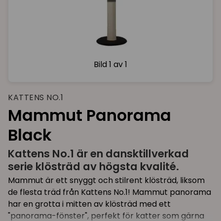
Bild
1 av 1
KATTENS NO.1
Mammut Panorama
Black
Kattens No.1 är en dansktillverkad
serie klösträd av högsta kvalité.
Mammut är ett snyggt och stilrent klösträd, liksom
de flesta träd från Kattens No.1! Mammut panorama
har en grotta i mitten av klösträd med ett
"panorama-fönster", perfekt för katter som gärna