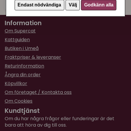
125 kr
Köp
Endast nödvändiga
Välj
Godkänn alla
Information
Om Supercat
Kattguiden
Butiken i Umeå
Fraktpriser & leveranser
Returinformation
Ångra din order
Köpvillkor
Om företaget / Kontakta oss
Om Cookies
Kundtjänst
Om du har några frågor eller funderingar är det
bara att höra av dig till oss.