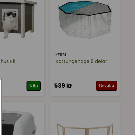
KERBL
hus Eli
Kattungehage 8 delar
539 kr
Köp
Bevaka