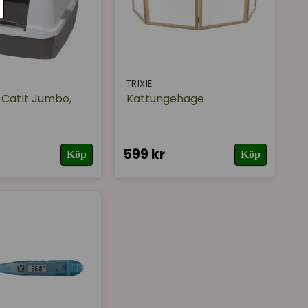
TRIXIE
 CatIt Jumbo,
Kattungehage
599 kr
Köp
Köp