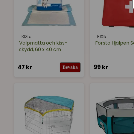
TRIXIE
TRIXIE
Valpmatta och kiss-
Första Hjälpen S
skydd, 60 x 40 cm
47 kr
99 kr
Bevaka