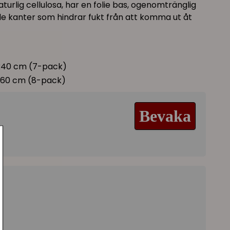
turlig cellulosa, har en folie bas, ogenomtränglig
de kanter som hindrar fukt från att komma ut åt
0x40 cm (7-pack)
0x60 cm (8-pack)
Bevaka