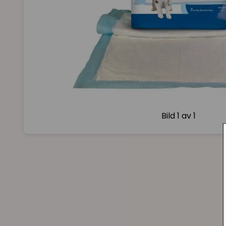
Bild
1 av 1