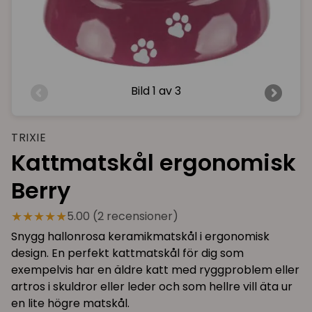
Bild
1 av 3
TRIXIE
Kattmatskål ergonomisk
Berry
★★★★★
5.00 (2 recensioner)
Snygg hallonrosa keramikmatskål i ergonomisk
design. En perfekt kattmatskål för dig som
exempelvis har en äldre katt med ryggproblem eller
artros i skuldror eller leder och som hellre vill äta ur
en lite högre matskål.