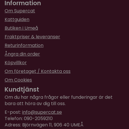
Information
Om Supercat
Kattguiden
Butiken i Umeå
Fraktpriser & leveranser
Returinformation
Ångra din order
Köpvillkor
Om företaget / Kontakta oss
Om Cookies
Kundtjänst
Om du har några frågor eller funderingar är det
bara att höra av dig till oss.
E-post:
info@supercat.se
Telefon: 090-2059210
Adress: Björnvägen 11, 906 40 UMEÅ