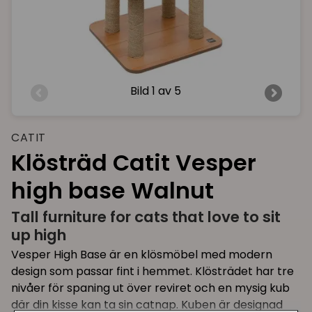
Bild
1 av 5
CATIT
Klösträd Catit Vesper
high base Walnut
Tall furniture for cats that love to sit
up high
Vesper High Base är en klösmöbel med modern
design som passar fint i hemmet. Klösträdet har tre
nivåer för spaning ut över reviret och en mysig kub
där din kisse kan ta sin catnap. Kuben är designad