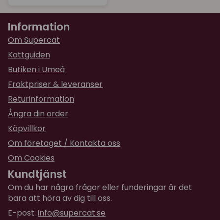
Information
Om Supercat
Kattguiden
Butiken i Umeå
Fraktpriser & leveranser
Returinformation
Ångra din order
Köpvillkor
Om företaget / Kontakta oss
Om Cookies
Kundtjänst
Om du har några frågor eller funderingar är det
bara att höra av dig till oss.
E-post:
info@supercat.se