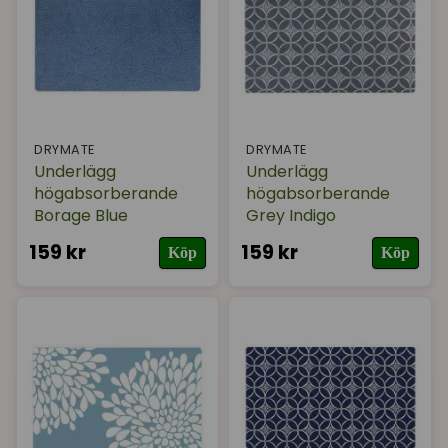
DRYMATE
DRYMATE
Underlägg
Underlägg
högabsorberande
högabsorberande
Borage Blue
Grey Indigo
159 kr
159 kr
Köp
Köp