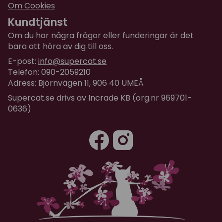
Om Cookies
Kundtjänst
Om du har några frågor eller funderingar är det
bara att höra av dig till oss.
E-post:
info@supercat.se
Telefon: 090-2059210
Adress: Björnvägen 11, 906 40 UMEÅ
Supercat.se drivs av Incrade KB (org.nr 969701-
0636)