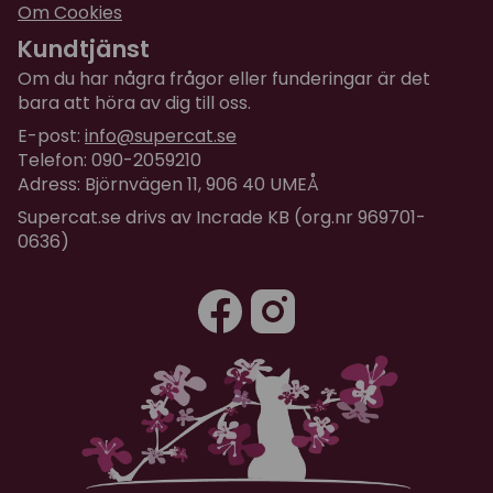
Om Cookies
Kundtjänst
Om du har några frågor eller funderingar är det
bara att höra av dig till oss.
E-post:
info@supercat.se
Telefon: 090-2059210
Adress: Björnvägen 11, 906 40 UMEÅ
Supercat.se drivs av Incrade KB (org.nr 969701-
0636)