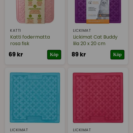
KATTI
LICKIMAT
Katti fodermatta
Lickimat Cat Buddy
rosa fisk
lila 20 x 20 cm
69 kr
89 kr
Köp
Köp
LICKIMAT
LICKIMAT