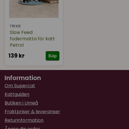
TRIXIE
Slow Feed
fodermatta för katt
Petrol
139 kr
Köp
Information
Om Supercat
Kattguiden
Butiken i Umeå
Fraktpriser & leveranser
Returinformation
Ångra din order