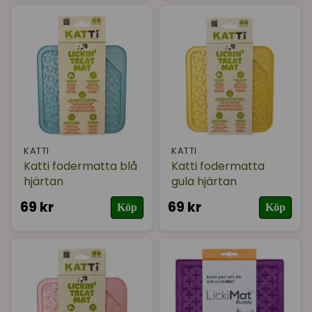
KATTI
KATTI
Katti fodermatta blå
Katti fodermatta
hjärtan
gula hjärtan
69 kr
69 kr
Köp
Köp