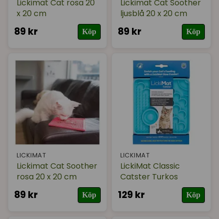
Lickimat Cat rosa 20
Lickimat Cat Soother
x 20 cm
ljusblå 20 x 20 cm
89 kr
89 kr
Köp
Köp
LICKIMAT
LICKIMAT
Lickimat Cat Soother
LickiMat Classic
rosa 20 x 20 cm
Catster Turkos
89 kr
129 kr
Köp
Köp