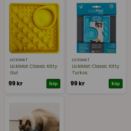
LICKIMAT
LICKIMAT
LickiMat Classic Kitty
LickiMat Classic Kitty
Gul
Turkos
99 kr
99 kr
Köp
Köp