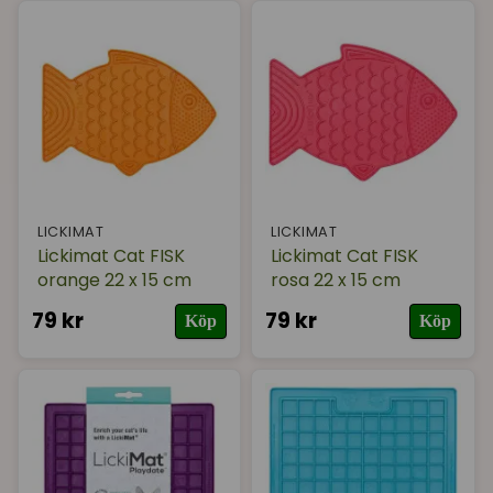
LICKIMAT
LICKIMAT
Lickimat Cat FISK
Lickimat Cat FISK
orange 22 x 15 cm
rosa 22 x 15 cm
79 kr
79 kr
Köp
Köp