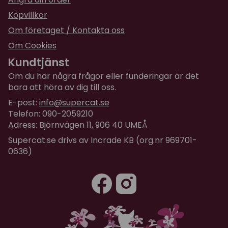
Köpvillkor
Om företaget / Kontakta oss
Om Cookies
Kundtjänst
Om du har några frågor eller funderingar är det
bara att höra av dig till oss.
E-post:
info@supercat.se
Telefon: 090-2059210
Adress: Björnvägen 11, 906 40 UMEÅ
Supercat.se drivs av Incrade KB (org.nr 969701-
0636)