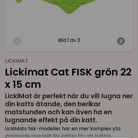
Bild
1 av 3
LICKIMAT
Lickimat Cat FISK grön 22
x 15 cm
LickiMat är perfekt när du vill lugna ner
din katts ätande, den berikar
matstunden och kan även ha en
lugnande effekt på din katt.
LickiMats fisk-modeller har en mer komplex yta
designade speciellt för katter för att bättre