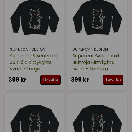
SUPERCAT DESIGN
SUPERCAT DESIGN
Supercat Sweatshirt
Supercat Sweatshirt
Jultröja Kittylights
Jultröja Kittylights
svart - Large
svart - Medium
399 kr
399 kr
Bevaka
Bevaka