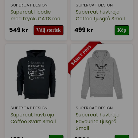
SUPERCAT DESIGN
SUPERCAT DESIGN
Supercat Hoodie
Supercat huvtröja
med tryck, CATS röd
Coffee Ljusgrå Small
549 kr
499 kr
Välj storlek
Köp
SUPERCAT DESIGN
SUPERCAT DESIGN
Supercat huvtröja
Supercat huvtröja
Coffee Svart Small
Favourite Ljusgrå
Small