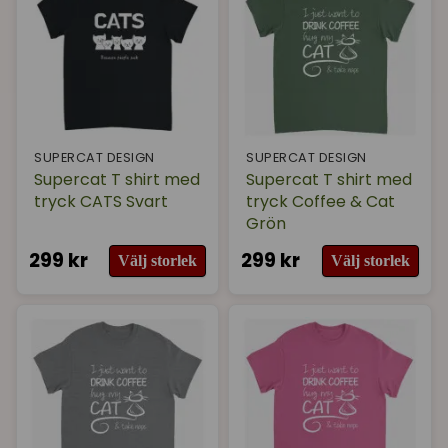
SUPERCAT DESIGN
SUPERCAT DESIGN
Supercat T shirt med
Supercat T shirt med
tryck CATS Svart
tryck Coffee & Cat
Grön
299 kr
299 kr
Välj storlek
Välj storlek