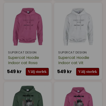
SUPERCAT DESIGN
SUPERCAT DESIGN
Supercat Hoodie
Supercat Hoodie
Indoor cat Rosa
Indoor cat Vit
549 kr
549 kr
Välj storlek
Välj storlek