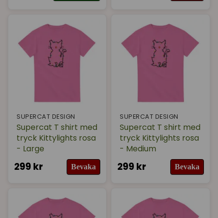
SUPERCAT DESIGN
SUPERCAT DESIGN
Supercat T shirt med
Supercat T shirt med
tryck Kittylights rosa
tryck Kittylights rosa
- Large
- Medium
299 kr
299 kr
Bevaka
Bevaka