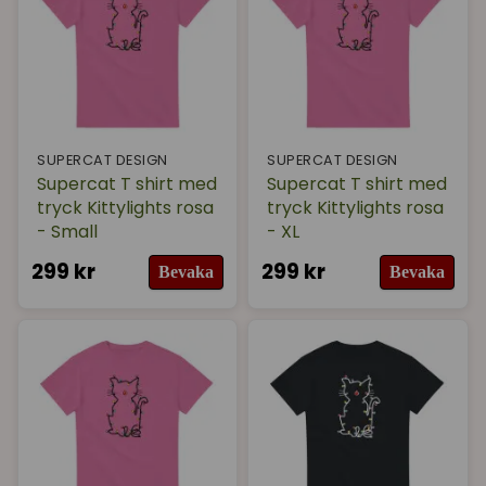
SUPERCAT DESIGN
SUPERCAT DESIGN
Supercat T shirt med
Supercat T shirt med
tryck Kittylights rosa
tryck Kittylights rosa
- Small
- XL
299 kr
299 kr
Bevaka
Bevaka