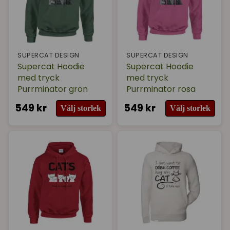
SUPERCAT DESIGN
SUPERCAT DESIGN
Supercat Hoodie
Supercat Hoodie
med tryck
med tryck
Purrminator grön
Purrminator rosa
549 kr
549 kr
Välj storlek
Välj storlek