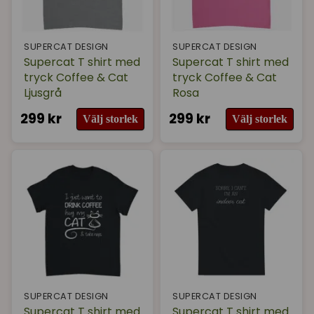
SUPERCAT DESIGN
SUPERCAT DESIGN
Supercat T shirt med
Supercat T shirt med
tryck Coffee & Cat
tryck Coffee & Cat
Ljusgrå
Rosa
299 kr
299 kr
Välj storlek
Välj storlek
SUPERCAT DESIGN
SUPERCAT DESIGN
Supercat T shirt med
Supercat T shirt med