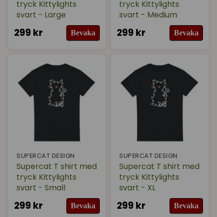
tryck Kittylights
tryck Kittylights
svart - Large
svart - Medium
299 kr
299 kr
Bevaka
Bevaka
SUPERCAT DESIGN
SUPERCAT DESIGN
Supercat T shirt med
Supercat T shirt med
tryck Kittylights
tryck Kittylights
svart - Small
svart - XL
299 kr
299 kr
Bevaka
Bevaka