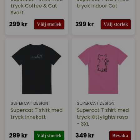
tryck Coffee & Cat
tryck Indoor Cat
Svart
299 kr
299 kr
Välj storlek
Välj storlek
SUPERCAT DESIGN
SUPERCAT DESIGN
Supercat T shirt med
Supercat T shirt med
tryck Innekatt
tryck Kittylights rosa
- 3XL
299 kr
349 kr
Välj storlek
Bevaka