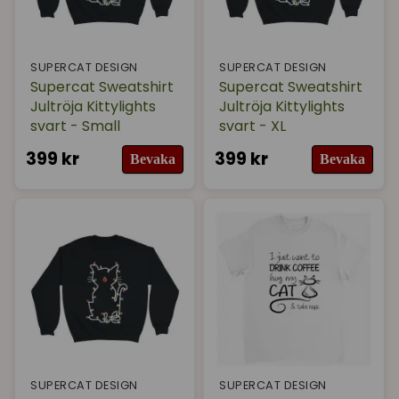
SUPERCAT DESIGN
SUPERCAT DESIGN
Supercat Sweatshirt
Supercat Sweatshirt
Jultröja Kittylights
Jultröja Kittylights
svart - Small
svart - XL
399 kr
399 kr
Bevaka
Bevaka
SUPERCAT DESIGN
SUPERCAT DESIGN