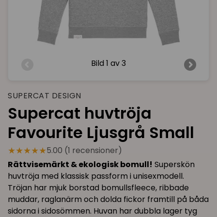
Bild
1 av 3
SUPERCAT DESIGN
Supercat huvtröja
Favourite Ljusgrå Small
★★★★★
5.00 (1 recensioner)
Rättvisemärkt & ekologisk bomull!
Superskön
huvtröja med klassisk passform i unisexmodell.
Tröjan har mjuk borstad bomullsfleece, ribbade
muddar, raglanärm och dolda fickor framtill på båda
sidorna i sidosömmen. Huvan har dubbla lager tyg