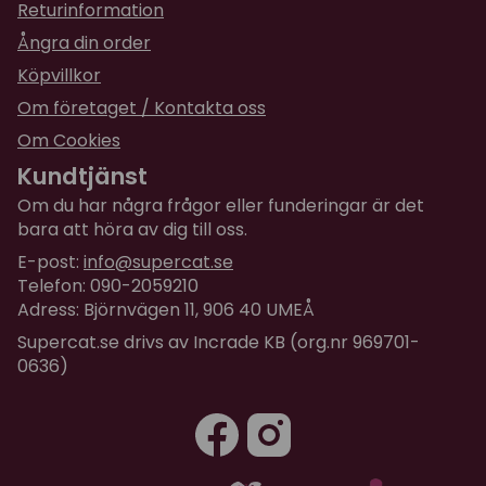
Returinformation
Ångra din order
Köpvillkor
Om företaget / Kontakta oss
Om Cookies
Kundtjänst
Om du har några frågor eller funderingar är det
bara att höra av dig till oss.
E-post:
info@supercat.se
Telefon: 090-2059210
Adress: Björnvägen 11, 906 40 UMEÅ
Supercat.se drivs av Incrade KB (org.nr 969701-
0636)