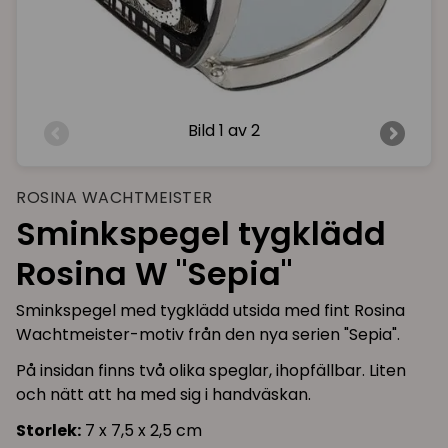
Bild
1 av 2
ROSINA WACHTMEISTER
Sminkspegel tygklädd
Rosina W "Sepia"
Sminkspegel med tygklädd utsida med fint Rosina
Wachtmeister-motiv från den nya serien "Sepia".
På insidan finns två olika speglar, ihopfällbar. Liten
och nätt att ha med sig i handväskan.
Storlek:
7 x 7,5 x 2,5 cm