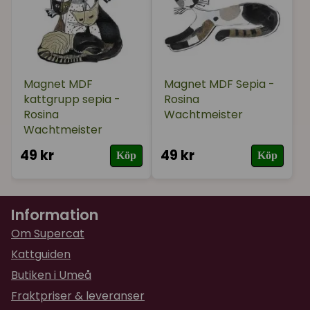
Magnet MDF
Magnet MDF Sepia -
kattgrupp sepia -
Rosina
Rosina
Wachtmeister
Wachtmeister
49 kr
49 kr
Köp
Köp
Information
Om Supercat
Kattguiden
Butiken i Umeå
Fraktpriser & leveranser