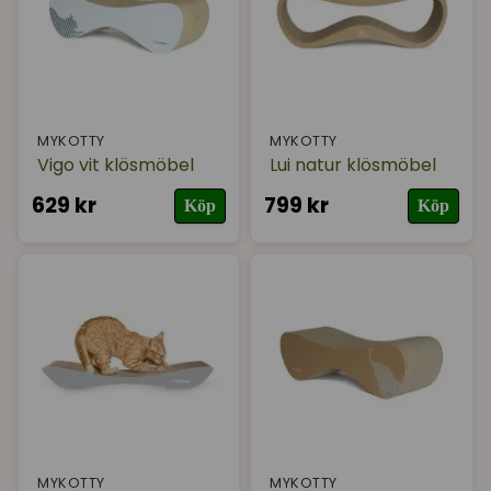
MYKOTTY
MYKOTTY
Vigo vit klösmöbel
Lui natur klösmöbel
629 kr
799 kr
Köp
Köp
MYKOTTY
MYKOTTY