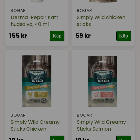
BOGAR
BOGAR
Derma-Repair Katt
Simply Wild chicken
hudsalva, 40 ml
sticks
155 kr
59 kr
Köp
Köp
BOGAR
BOGAR
Simply Wild Creamy
Simply Wild Creamy
Sticks Chicken
Sticks Salmon