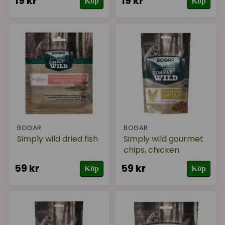
19 kr
19 kr
Köp
Köp
BOGAR
BOGAR
Simply wild dried fish
Simply wild gourmet
chips, chicken
59 kr
59 kr
Köp
Köp