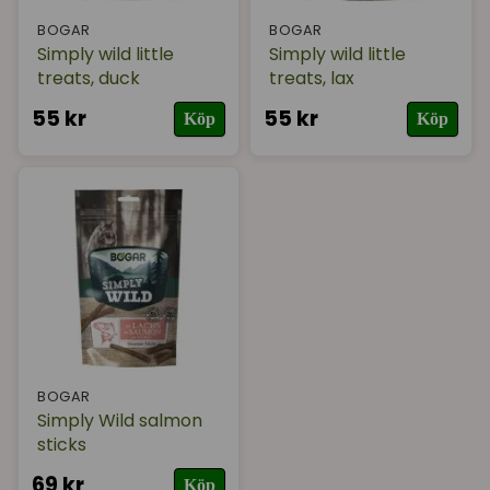
BOGAR
BOGAR
Simply wild little
Simply wild little
treats, duck
treats, lax
55 kr
55 kr
Köp
Köp
BOGAR
Simply Wild salmon
sticks
69 kr
Köp