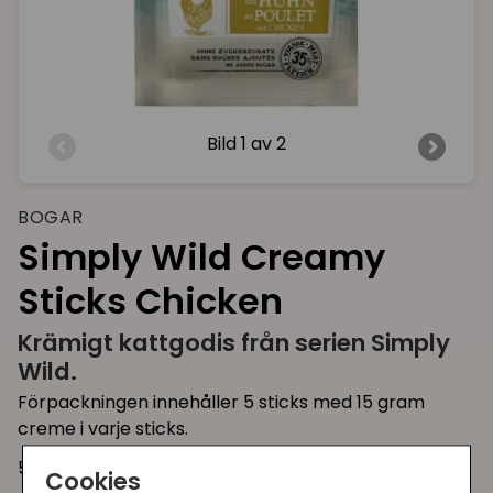
Bild
1 av 2
BOGAR
Simply Wild Creamy
Sticks Chicken
Krämigt kattgodis från serien Simply
Wild.
Förpackningen innehåller 5 sticks med 15 gram
creme i varje sticks.
5 x 15 gram
Cookies