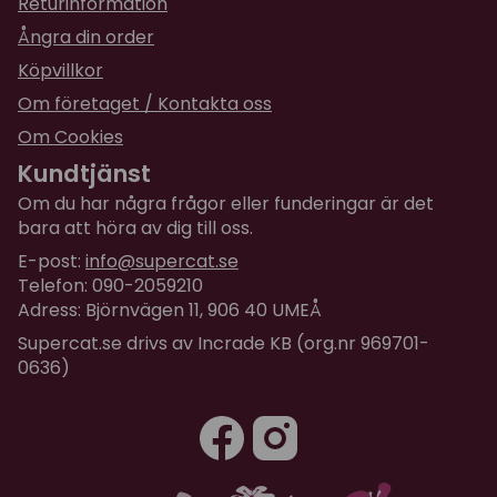
Returinformation
Ångra din order
Köpvillkor
Om företaget / Kontakta oss
Om Cookies
Kundtjänst
Om du har några frågor eller funderingar är det
bara att höra av dig till oss.
E-post:
info@supercat.se
Telefon: 090-2059210
Adress: Björnvägen 11, 906 40 UMEÅ
Supercat.se drivs av Incrade KB (org.nr 969701-
0636)