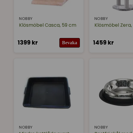
NOBBY
NOBBY
Klösmöbel Casca, 59 cm
Klösmöbel Zera,
1399 kr
1459 kr
Bevaka
NOBBY
NOBBY