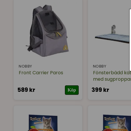
NOBBY
NOBBY
Front Carrier Paros
Fönsterbädd ka
med sugproppa
589 kr
399 kr
Köp