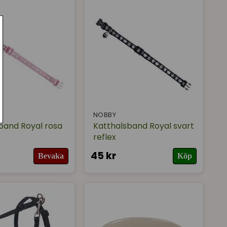
NOBBY
band Royal rosa
Katthalsband Royal svart
reflex
45 kr
Bevaka
Köp