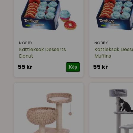
NOBBY
NOBBY
Kattleksak Desserts
Kattleksak Dess
Donut
Muffins
55 kr
55 kr
Köp