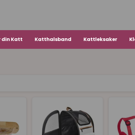
r din Katt
Katthalsband
Kattleksaker
Kl