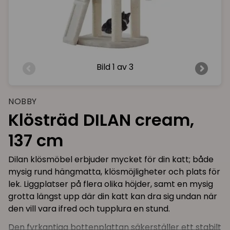
Bild
1 av 3
NOBBY
Klösträd DILAN cream,
137 cm
Dilan klösmöbel erbjuder mycket för din katt; både
mysig rund hängmatta, klösmöjligheter och plats för
lek. Liggplatser på flera olika höjder, samt en mysig
grotta längst upp där din katt kan dra sig undan när
den vill vara ifred och tupplura en stund.
Den fyrkantiga bottenplattan säkerställer ett stabilt