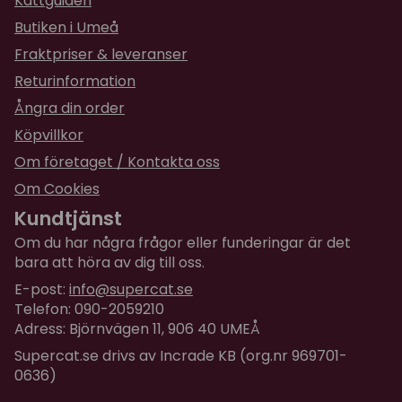
Kattguiden
Butiken i Umeå
Fraktpriser & leveranser
Returinformation
Ångra din order
Köpvillkor
Om företaget / Kontakta oss
Om Cookies
Kundtjänst
Om du har några frågor eller funderingar är det
bara att höra av dig till oss.
E-post:
info@supercat.se
Telefon: 090-2059210
Adress: Björnvägen 11, 906 40 UMEÅ
Supercat.se drivs av Incrade KB (org.nr 969701-
0636)