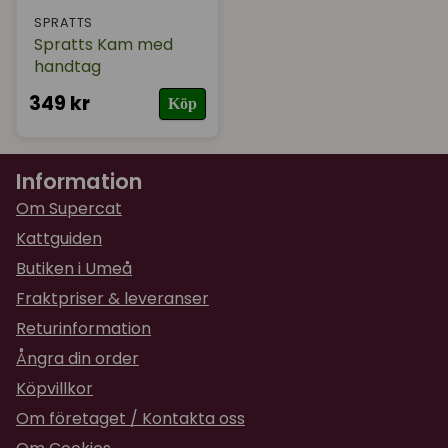
SPRATTS
Spratts Kam med
handtag
349 kr
Köp
Information
Om Supercat
Kattguiden
Butiken i Umeå
Fraktpriser & leveranser
Returinformation
Ångra din order
Köpvillkor
Om företaget / Kontakta oss