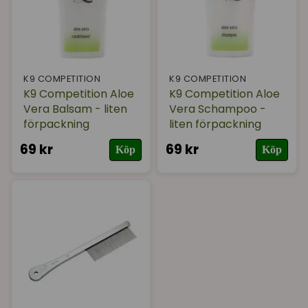
K9 COMPETITION
K9 COMPETITION
K9 Competition Aloe
K9 Competition Aloe
Vera Balsam - liten
Vera Schampoo -
förpackning
liten förpackning
69 kr
69 kr
Köp
Köp