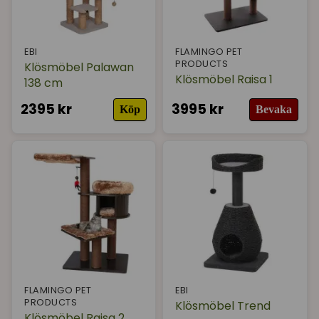
EBI
FLAMINGO PET
PRODUCTS
Klösmöbel Palawan
Klösmöbel Raisa 1
138 cm
2395 kr
3995 kr
Köp
Bevaka
FLAMINGO PET
EBI
PRODUCTS
Klösmöbel Trend
Klösmöbel Raisa 2