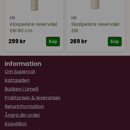
EBI
EBI
Klöspelare reservdel
Sisalpelare reservdel
EBI 60 cm
EBI
299 kr
269 kr
Köp
Köp
Information
Om Supercat
Kattguiden
Butiken i Umeå
Fraktpriser & leveranser
Returinformation
Ångra din order
Köpvillkor