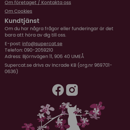
Om företaget / Kontakta oss
Om Cookies
Kundtjänst
Om du har några frågor eller funderingar är det
bara att höra av dig till oss.
E-post:
info@supercat.se
Telefon: 090-2059210
Adress: Björnvägen 11, 906 40 UMEÅ
Supercat.se drivs av Incrade KB (org.nr 969701-
0636)