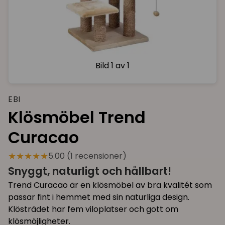
Bild
1 av 1
EBI
Klösmöbel Trend
Curacao
★★★★★
5.00 (1 recensioner)
Snyggt, naturligt och hållbart!
Trend Curacao är en klösmöbel av bra kvalitét som
passar fint i hemmet med sin naturliga design.
Klösträdet har fem viloplatser och gott om
klösmöjligheter.