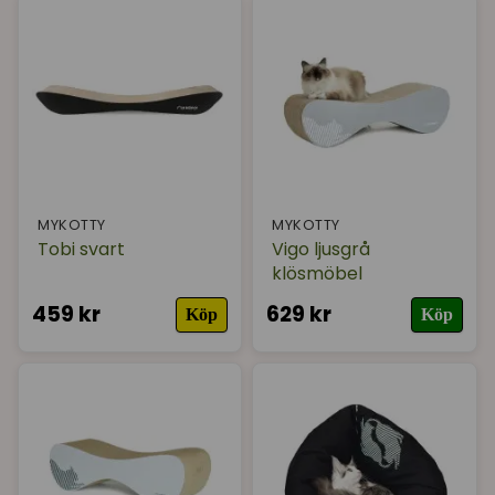
MYKOTTY
MYKOTTY
Tobi svart
Vigo ljusgrå
klösmöbel
459 kr
629 kr
Köp
Köp