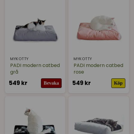
MYKOTTY
MYKOTTY
PADI modern catbed
PADI modern catbed
grå
rose
549 kr
549 kr
Bevaka
Köp