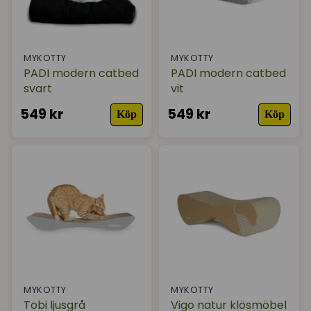
MYKOTTY
MYKOTTY
PADI modern catbed
PADI modern catbed
svart
vit
549 kr
549 kr
Köp
Köp
MYKOTTY
MYKOTTY
Tobi ljusgrå
Vigo natur klösmöbel