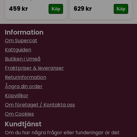
459 kr
629 kr
Köp
Köp
Information
Om Supercat
Kattguiden
Butiken i Umeå
Fraktpriser & leveranser
Returinformation
Ångra din order
Köpvillkor
Om företaget / Kontakta oss
Om Cookies
Kundtjänst
Om du har några frågor eller funderingar är det