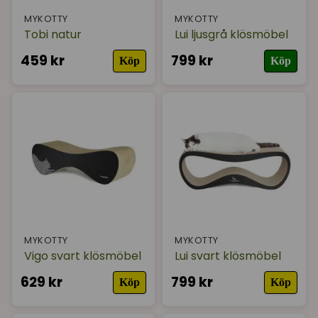
MYKOTTY
MYKOTTY
Tobi natur
Lui ljusgrå klösmöbel
459 kr
799 kr
Köp
Köp
MYKOTTY
MYKOTTY
Vigo svart klösmöbel
Lui svart klösmöbel
629 kr
799 kr
Köp
Köp