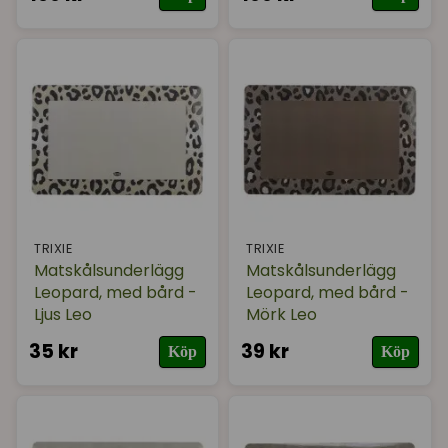
TRIXIE
TRIXIE
Matskålsunderlägg
Matskålsunderlägg
Leopard, med bård -
Leopard, med bård -
Ljus Leo
Mörk Leo
35 kr
39 kr
Köp
Köp