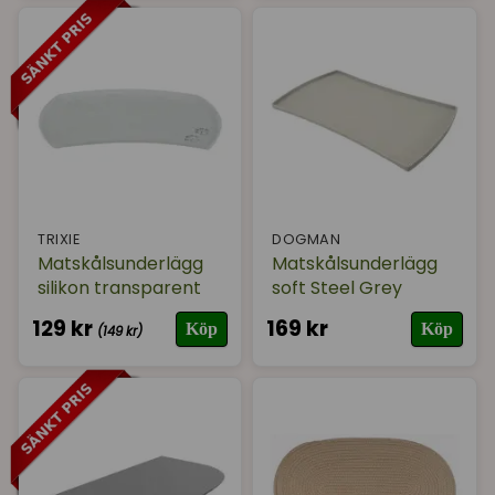
TRIXIE
DOGMAN
Matskålsunderlägg
Matskålsunderlägg
silikon transparent
soft Steel Grey
129 kr
169 kr
Köp
Köp
(149 kr)