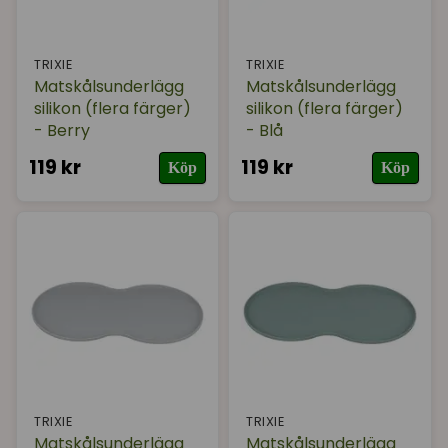
TRIXIE
TRIXIE
Matskålsunderlägg
Matskålsunderlägg
silikon (flera färger)
silikon (flera färger)
- Berry
- Blå
119 kr
119 kr
Köp
Köp
TRIXIE
TRIXIE
Matskålsunderlägg
Matskålsunderlägg