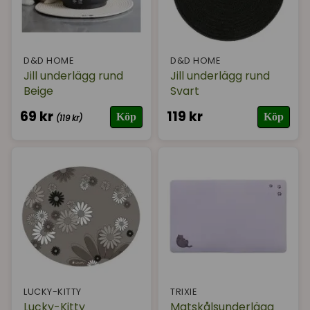
D&D HOME
D&D HOME
Jill underlägg rund
Jill underlägg rund
Beige
Svart
69 kr
119 kr
Köp
Köp
(119 kr)
LUCKY-KITTY
TRIXIE
Lucky-Kitty
Matskålsunderlägg