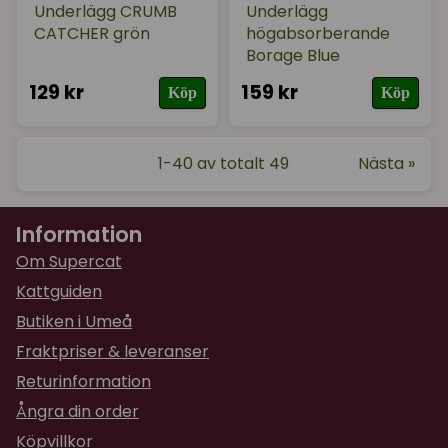
Underlägg CRUMB
Underlägg
CATCHER grön
högabsorberande
Borage Blue
129 kr
159 kr
Köp
Köp
1-40 av totalt 49
Nästa »
Information
Om Supercat
Kattguiden
Butiken i Umeå
Fraktpriser & leveranser
Returinformation
Ångra din order
Köpvillkor