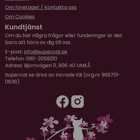
Om företaget / Kontakta oss
Om Cookies
Kundtjänst
Om du har några frågor eller funderingar är det
bara att höra av dig till oss.
E-post:
info@supercat.se
Telefon: 090-2059210
Adress: Björnvägen 11, 906 40 UMEÅ
Supercat.se drivs av Incrade KB (org.nr 969701-
0636)