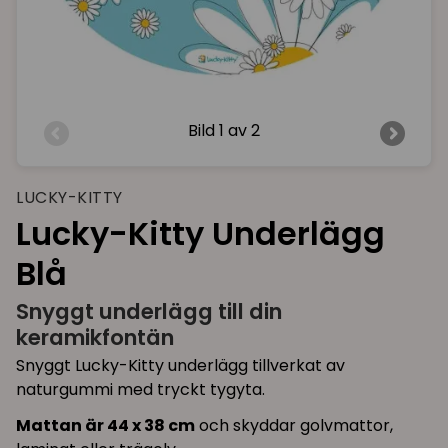
Bild
1 av 2
LUCKY-KITTY
Lucky-Kitty Underlägg
Blå
Snyggt underlägg till din
keramikfontän
Snyggt Lucky-Kitty underlägg tillverkat av
naturgummi med tryckt tygyta.
Mattan är 44 x 38 cm
och skyddar golvmattor,