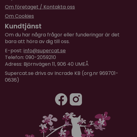
Om företaget / Kontakta oss
Om Cookies
Kundtjänst
Om du har några frågor eller funderingar är det
bara att höra av dig till oss.
E-post:
info@supercat.se
Telefon: 090-2059210
Adress: Björnvägen 11, 906 40 UMEÅ
Supercat.se drivs av Incrade KB (org.nr 969701-
0636)