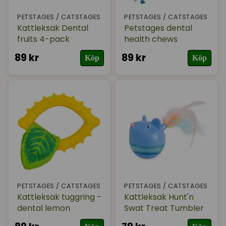
PETSTAGES / CATSTAGES
PETSTAGES / CATSTAGES
Kattleksak Dental
Petstages dental
fruits 4-pack
health chews
89 kr
89 kr
Köp
Köp
PETSTAGES / CATSTAGES
PETSTAGES / CATSTAGES
Kattleksak tuggring -
Kattleksak Hunt'n
dental lemon
Swat Treat Tumbler