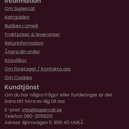
Information
Om Supercat
Kattguiden
Butiken i Umeå
Fraktpriser & leveranser
Returinformation
Ångra din order
Köpvillkor
Om företaget / Kontakta oss
Om Cookies
Kundtjänst
Om du har några frågor eller funderingar är det
bara att höra av dig till oss.
E-post:
info@supercat.se
Telefon: 090-2059210
Adress: Björnvägen 11, 906 40 UMEÅ