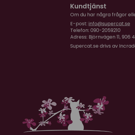
Kundtjänst
Om du har några frågor eller
E-post:
info@supercat.se
Telefon: 090-2059210
Adress: Björnvägen 11, 906
Supercat.se drivs av Incra