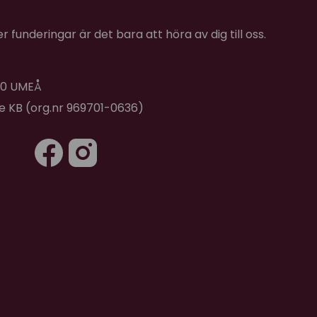
 funderingar är det bara att höra av dig till oss.
 40 UMEÅ
de KB (org.nr 969701-0636)