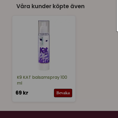
Våra kunder köpte även
K9 KAT balsamspray 100
ml
69 kr
Bevaka