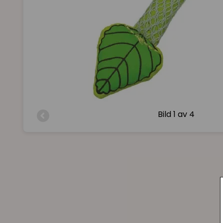
Bild
1 av 4