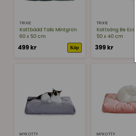
TRIXIE
TRIXIE
Kattbädd Talis Mintgrön
Kattsäng Be Eco
60 x 50 cm
50 x 40 cm
499 kr
399 kr
Köp
MYKOTTY
MYKOTTY