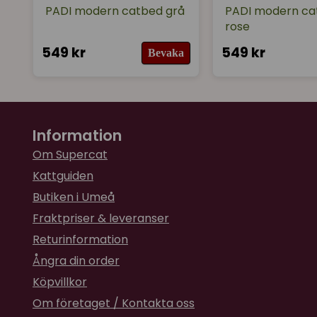
PADI modern catbed grå
PADI modern ca
rose
549 kr
549 kr
Bevaka
Information
Om Supercat
Kattguiden
Butiken i Umeå
Fraktpriser & leveranser
Returinformation
Ångra din order
Köpvillkor
Om företaget / Kontakta oss