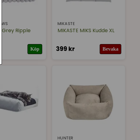
AWS
MIKASTE
 Grey Ripple
MIKASTE MIKS Kudde XL
399 kr
Köp
Bevaka
HUNTER