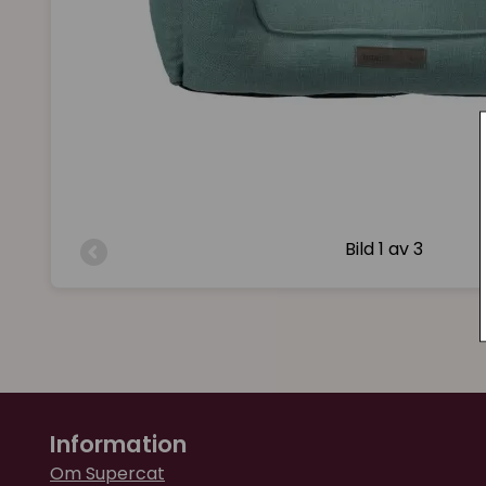
Bild
1 av 3
Information
Om Supercat