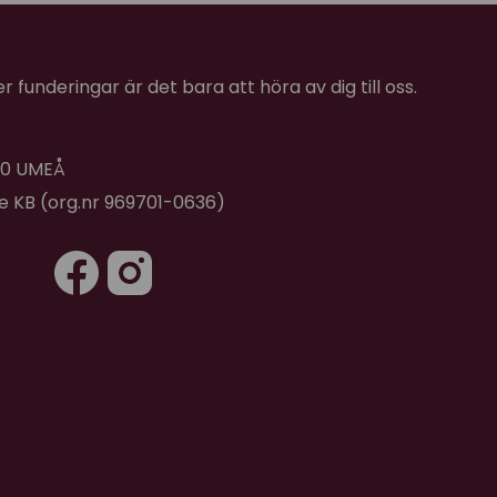
 funderingar är det bara att höra av dig till oss.
 40 UMEÅ
de KB (org.nr 969701-0636)