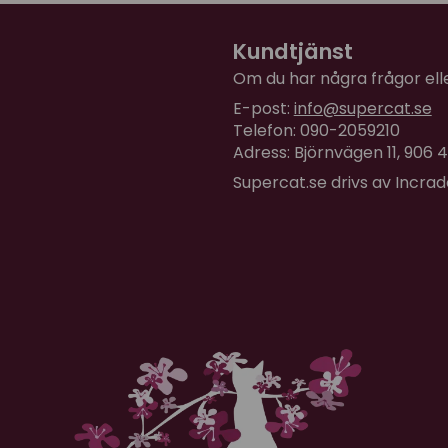
Kundtjänst
Om du har några frågor eller
E-post:
info@supercat.se
Telefon: 090-2059210
Adress: Björnvägen 11, 906
Supercat.se drivs av Incra