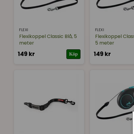
FLEXI
FLEXI
Flexikoppel Classic Blå, 5
Flexikoppel Class
meter
5 meter
149 kr
149 kr
Köp