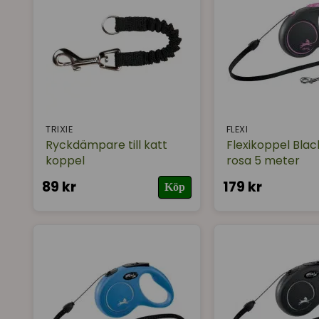
TRIXIE
FLEXI
Ryckdämpare till katt
Flexikoppel Blac
koppel
rosa 5 meter
89 kr
179 kr
Köp