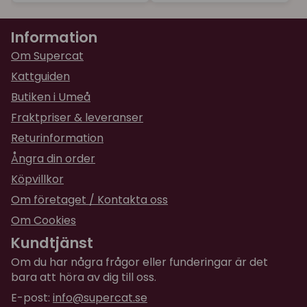
Information
Om Supercat
Kattguiden
Butiken i Umeå
Fraktpriser & leveranser
Returinformation
Ångra din order
Köpvillkor
Om företaget / Kontakta oss
Om Cookies
Kundtjänst
Om du har några frågor eller funderingar är det
bara att höra av dig till oss.
E-post:
info@supercat.se