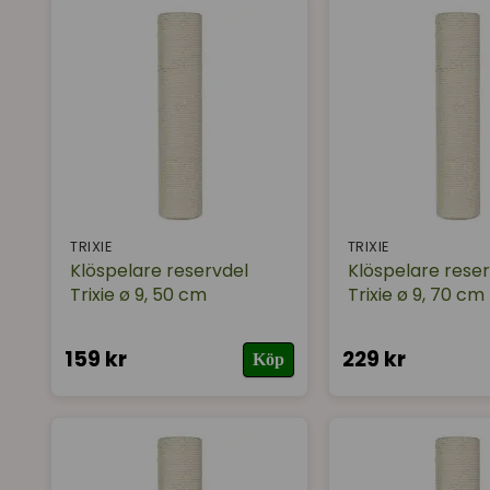
TRIXIE
TRIXIE
Klöspelare reservdel
Klöspelare rese
Trixie ø 9, 50 cm
Trixie ø 9, 70 cm
159 kr
229 kr
Köp