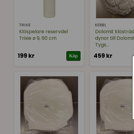
TRIXIE
KERBL
Klöspelare reservdel
Dolomit klösträd
Trixie ø 9, 60 cm
dynor till Dolomi
Tygs...
199 kr
459 kr
Köp