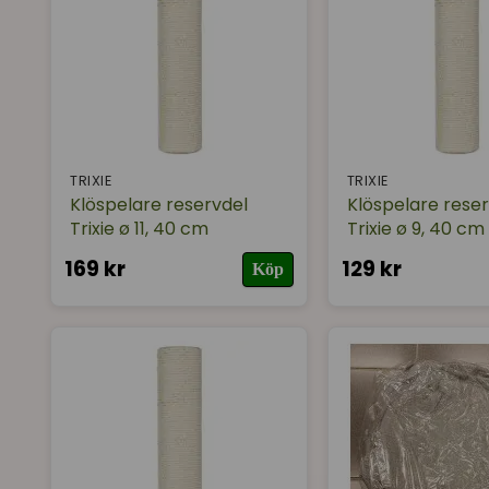
TRIXIE
TRIXIE
Klöspelare reservdel
Klöspelare rese
Trixie ø 11, 40 cm
Trixie ø 9, 40 cm
169 kr
129 kr
Köp