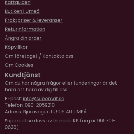
Kattguiden
Butiken i Umeå
Fraktpriser & leveranser
Returinformation
Ångra din order
Köpvillkor
Om företaget / Kontakta oss
Om Cookies
Kundtjänst
Om du har några frågor eller funderingar är det
bara att höra av dig till oss.
E-post:
info@supercat.se
Telefon: 090-2059210
Adress: Björnvägen 11, 906 40 UMEÅ
Supercat.se drivs av Incrade KB (org.nr 969701-
0636)