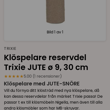
Bild
1 av 1
TRIXIE
Klöspelare reservdel
Trixie JUTE ø 9, 30 cm
★★★★★
5.00 (1 recensioner)
Klöspelare med JUTE-SNÖRE
Vill du förnya ditt klösträd med nya klöspelare, då
kan dessa reservdelar från märket Trixie passa! De
passar t ex till klösmöbeln Nigella, men även till alla
andra klösmöbler som har M8-skruvar.