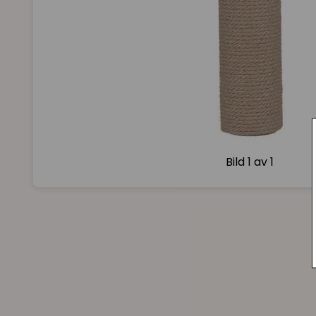
Bild
1 av 1