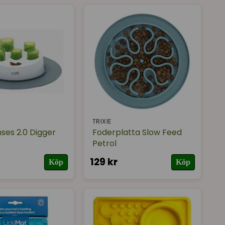
TRIXIE
nses 2.0 Digger
Foderplatta Slow Feed
Petrol
129 kr
Köp
Köp