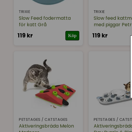
TRIXIE
TRIXIE
Slow Feed fodermatta
Slow feed kattm
för katt Grå
med piggar Petr
119 kr
119 kr
Köp
PETSTAGES / CATSTAGES
PETSTAGES / CATS
Aktiveringsbräda Melon
Aktiveringsbräd