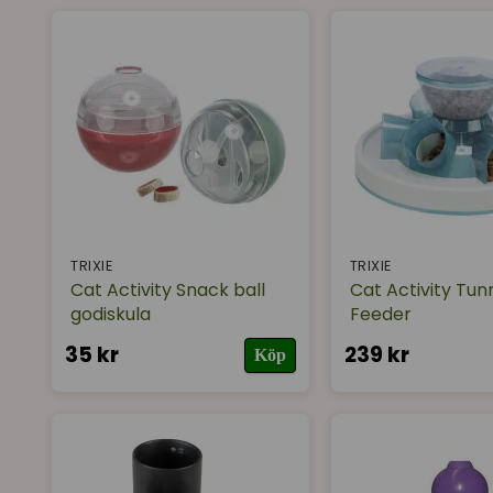
TRIXIE
TRIXIE
Cat Activity Snack ball
Cat Activity Tun
godiskula
Feeder
35 kr
239 kr
Köp