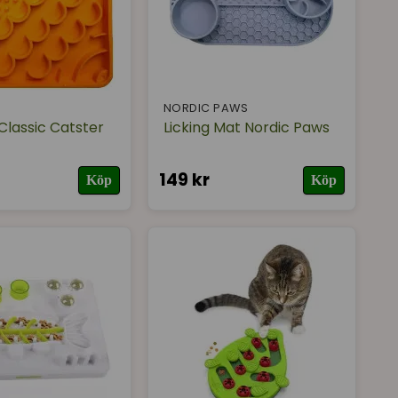
NORDIC PAWS
Classic Catster
Licking Mat Nordic Paws
149 kr
Köp
Köp