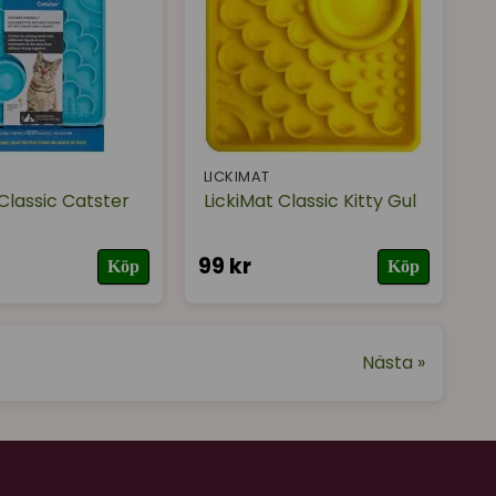
LICKIMAT
Classic Catster
LickiMat Classic Kitty Gul
99 kr
Köp
Köp
Nästa »