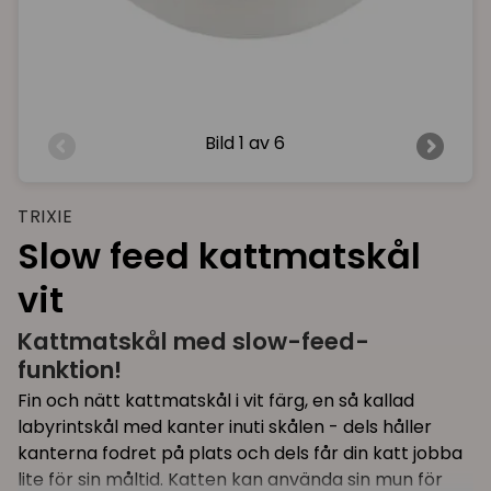
Bild
1 av 6
TRIXIE
Slow feed kattmatskål
vit
Kattmatskål med slow-feed-
funktion!
Fin och nätt kattmatskål i vit färg, en så kallad
labyrintskål med kanter inuti skålen - dels håller
kanterna fodret på plats och dels får din katt jobba
lite för sin måltid. Katten kan använda sin mun för