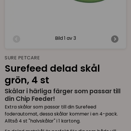
Bild
1 av 3
SURE PETCARE
Surefeed delad skål
grön, 4 st
Skålar i härliga färger som passar till
din Chip Feeder!
Extra skålar som passar till din Surefeed
foderautomat, dessa skålar kommer i en 4-pack.
Alltså 4 st "halvskålar" i 1 kartong.