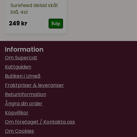
Surefeed delad skål
blå, 4st
249 kr
Köp
Information
Om Supercat
Kattguiden
Butiken i Umeå
Fraktpriser & leveranser
Returinformation
Ångra din order
Köpvillkor
Om företaget / Kontakta oss
Om Cookies