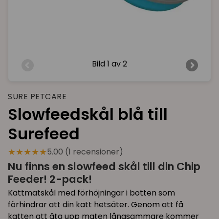
Bild
1 av 2
SURE PETCARE
Slowfeedskål blå till
Surefeed
★★★★★
5.00 (1 recensioner)
Nu finns en slowfeed skål till din Chip
Feeder! 2-pack!
Kattmatskål med förhöjningar i botten som
förhindrar att din katt hetsäter. Genom att få
katten att äta upp maten långsammare kommer