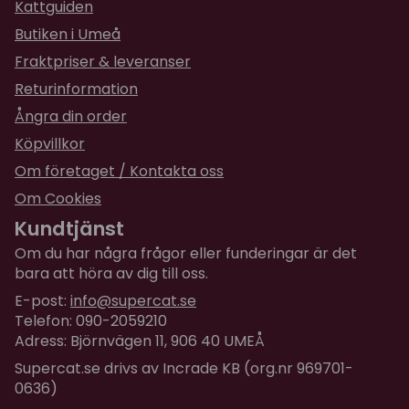
Kattguiden
Butiken i Umeå
Fraktpriser & leveranser
Returinformation
Ångra din order
Köpvillkor
Om företaget / Kontakta oss
Om Cookies
Kundtjänst
Om du har några frågor eller funderingar är det
bara att höra av dig till oss.
E-post:
info@supercat.se
Telefon: 090-2059210
Adress: Björnvägen 11, 906 40 UMEÅ
Supercat.se drivs av Incrade KB (org.nr 969701-
0636)