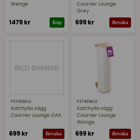
Wenge
Courner Lounge
Grey
1479 kr
699 kr
Köp
Bevaka
PETREBELS
PETREBELS
Katthylla vägg
Katthylla vägg
Courner Lounge OAK
Courner Lounge
Wenge
699 kr
699 kr
Bevaka
Bevaka