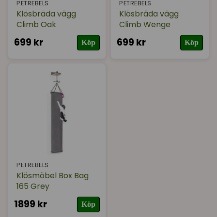
PETREBELS
PETREBELS
Klösbräda vägg
Klösbräda vägg
Climb Oak
Climb Wenge
699 kr
699 kr
Köp
Köp
PETREBELS
Klösmöbel Box Bag
165 Grey
1899 kr
Köp