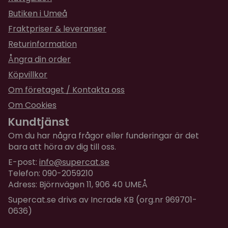
Butiken i Umeå
Fraktpriser & leveranser
Returinformation
Ångra din order
Köpvillkor
Om företaget / Kontakta oss
Om Cookies
Kundtjänst
Om du har några frågor eller funderingar är det
bara att höra av dig till oss.
E-post:
info@supercat.se
Telefon: 090-2059210
Adress: Björnvägen 11, 906 40 UMEÅ
Supercat.se drivs av Incrade KB (org.nr 969701-
0636)