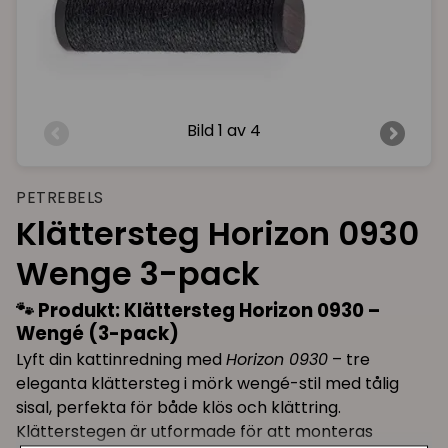
Bild
1 av 4
PETREBELS
Klättersteg Horizon 0930
Wenge 3-pack
🐾
Produkt: Klättersteg Horizon 0930 –
Wengé (3-pack)
Lyft din kattinredning med
Horizon 0930
– tre
eleganta klättersteg i mörk wengé-stil med tålig
sisal, perfekta för både klös och klättring.
Klätterstegen är utformade för att monteras