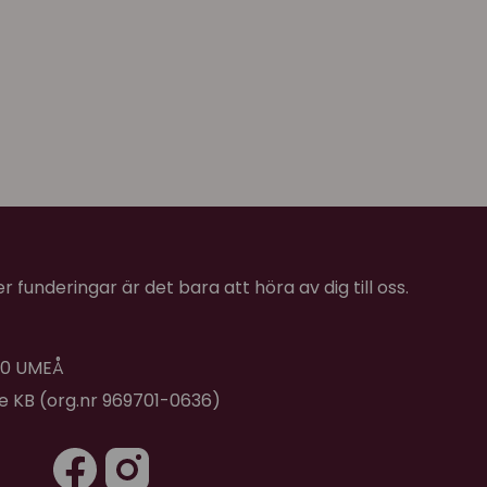
 funderingar är det bara att höra av dig till oss.
 40 UMEÅ
de KB (org.nr 969701-0636)