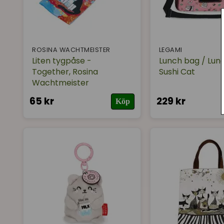
ROSINA WACHTMEISTER
LEGAMI
Liten tygpåse -
Lunch bag / Lun
Together, Rosina
Sushi Cat
Wachtmeister
65 kr
229 kr
Köp