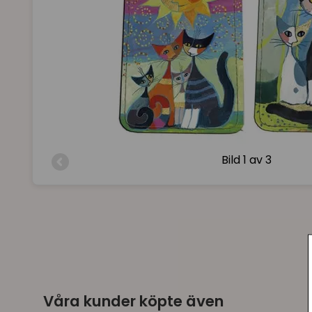
Bild
1 av 3
Våra kunder köpte även