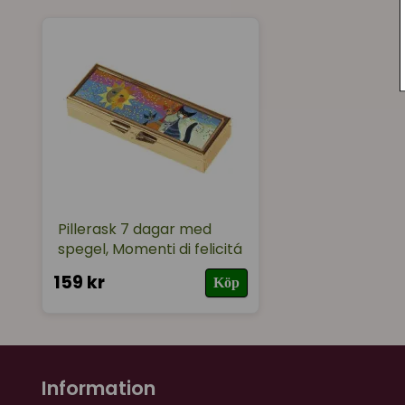
Pillerask 7 dagar med
spegel, Momenti di felicitá
159 kr
Köp
Information