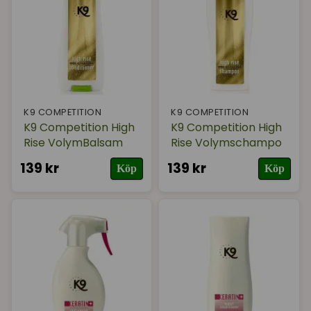
K9 COMPETITION
K9 COMPETITION
K9 Competition High
K9 Competition High
Rise VolymBalsam
Rise Volymschampo
139 kr
139 kr
Köp
Köp