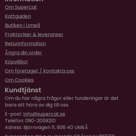
Om Supercat
Kattguiden
Butiken i Umeå
Fraktpriser & leveranser
Returinformation
Ångra din order
Köpvillkor
Om företaget / Kontakta oss
Om Cookies
Kundtjänst
Om du har några frågor eller funderingar är det
bara att höra av dig till oss.
E-post:
info@supercat.se
Telefon: 090-2059210
Adress: Björnvägen 11, 906 40 UMEÅ