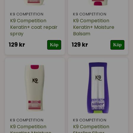
K9 COMPETITION
K9 COMPETITION
K9 Competition
K9 Competition
Keratin+ coat repair
Keratin+ Moisture
spray
Balsam
129 kr
129 kr
Köp
Köp
K9 COMPETITION
K9 COMPETITION
K9 Competition
K9 Competition