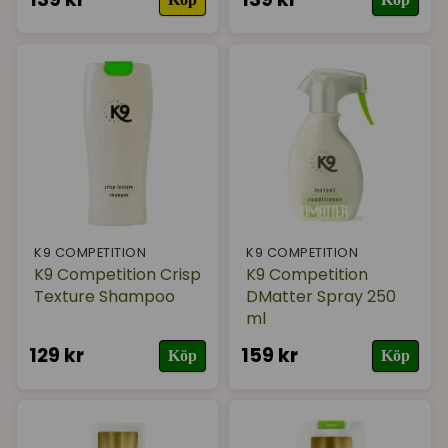
K9 COMPETITION
K9 COMPETITION
K9 Competition Crisp
K9 Competition
Texture Shampoo
DMatter Spray 250
ml
129 kr
159 kr
Köp
Köp