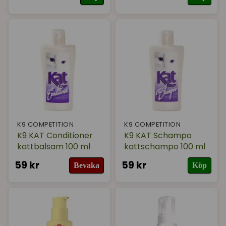
K9 COMPETITION
K9 COMPETITION
K9 KAT Conditioner
K9 KAT Schampo
kattbalsam 100 ml
kattschampo 100 ml
59 kr
59 kr
Bevaka
Köp